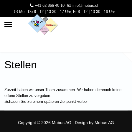
+41 62 866 40 10
info@mobus.ch
Mo - Do 8 - 12 | 13.30 - 17 Uhr, Fr 8 - 12 | 13.30 - 16 Uhr
Stellen
Zurzeit haben wir unser Team zusammen. Wir haben demnach keine
offene Stellen zu vergeben.
3.30 - 16 Uhr
Schauen Sie zu einem späteren Zeitpunkt vorbei
Copyright © 2026 Mobus AG | Design by Mobus AG