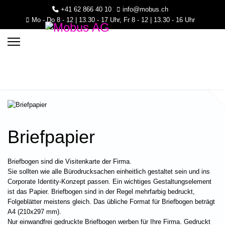
+41 62 866 40 10
info@mobus.ch
Mo - Do 8 - 12 | 13.30 - 17 Uhr, Fr 8 - 12 | 13.30 - 16 Uhr
Briefpapier
Briefbogen sind die Visitenkarte der Firma.
.30 - 16 Uhr
Sie sollten wie alle Bürodrucksachen einheitlich gestaltet sein und ins
Corporate Identity-Konzept passen. Ein wichtiges Gestaltungselement
ist das Papier. Briefbogen sind in der Regel mehrfarbig bedruckt,
Folgeblätter meistens gleich. Das übliche Format für Briefbogen beträgt
A4 (210x297 mm).
Nur einwandfrei gedruckte Briefbogen werben für Ihre Firma. Gedruckt