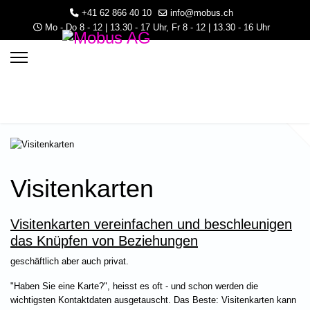
+41 62 866 40 10
info@mobus.ch
Mo - Do 8 - 12 | 13.30 - 17 Uhr, Fr 8 - 12 | 13.30 - 16 Uhr
Visitenkarten
Visitenkarten vereinfachen und beschleunigen
3.30 - 16 Uhr
das Knüpfen von Beziehungen
geschäftlich aber auch privat.
"Haben Sie eine Karte?", heisst es oft - und schon werden die
wichtigsten Kontaktdaten ausgetauscht. Das Beste: Visitenkarten kann