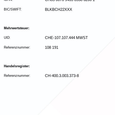
BIC/SWIFT:
BLKBCH22XXX
Mehrwertsteuer:
UID:
CHE-107.107.444 MWST
Referenznummer:
108 191
Handelsregister:
Referenznummer:
CH-400.3.003.373-8