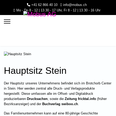
+41 62 866 40 10
info@mobus.ch
Mo - Do 8 - 12 | 13.30 - 17 Uhr, Fr 8 - 12 | 13.30 - 16 Uhr
Hauptsitz Stein
Der Hauptsitz unseres Unternehmens befindet sich im Brotchorb Center
.30 - 16 Uhr
in Stein. Hier werden zentral alle Druck- und Verlagsprodukte
hergestellt. Diese umfassen alle im Offset- und Digitaldruck
produzierbaren
Drucksachen
, sowie die
Zeitung fricktal.info
(früher
Bezirksanzeiger) und der
Buchverlag swiboo.ch
.
Das Familienunternehmen kann auf eine 80-jährige Geschichte