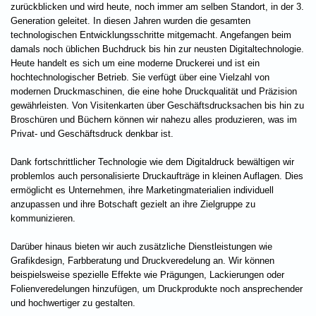
zurückblicken und wird heute, noch immer am selben Standort, in der 3.
Generation geleitet. In diesen Jahren wurden die gesamten
technologischen Entwicklungsschritte mitgemacht. Angefangen beim
damals noch üblichen Buchdruck bis hin zur neusten Digitaltechnologie.
Heute handelt es sich um eine moderne Druckerei und ist ein
hochtechnologischer Betrieb. Sie verfügt über eine Vielzahl von
modernen Druckmaschinen, die eine hohe Druckqualität und Präzision
gewährleisten. Von Visitenkarten über Geschäftsdrucksachen bis hin zu
Broschüren und Büchern können wir nahezu alles produzieren, was im
Privat- und Geschäftsdruck denkbar ist.
Dank fortschrittlicher Technologie wie dem Digitaldruck bewältigen wir
problemlos auch personalisierte Druckaufträge in kleinen Auflagen. Dies
ermöglicht es Unternehmen, ihre Marketingmaterialien individuell
anzupassen und ihre Botschaft gezielt an ihre Zielgruppe zu
kommunizieren.
Darüber hinaus bieten wir auch zusätzliche Dienstleistungen wie
Grafikdesign, Farbberatung und Druckveredelung an. Wir können
beispielsweise spezielle Effekte wie Prägungen, Lackierungen oder
Folienveredelungen hinzufügen, um Druckprodukte noch ansprechender
und hochwertiger zu gestalten.